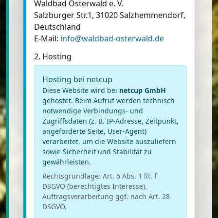
Waldbad Osterwald e. V.
Salzburger Str.1, 31020 Salzhemmendorf,
Deutschland
E-Mail:
info@waldbad-osterwald.de
2. Hosting
Hosting bei netcup
Diese Website wird bei
netcup GmbH
gehostet. Beim Aufruf werden technisch
notwendige Verbindungs- und
Zugriffsdaten (z. B. IP-Adresse, Zeitpunkt,
angeforderte Seite, User-Agent)
verarbeitet, um die Website auszuliefern
sowie Sicherheit und Stabilität zu
gewährleisten.
Rechtsgrundlage: Art. 6 Abs. 1 lit. f
DSGVO (berechtigtes Interesse).
Auftragsverarbeitung ggf. nach Art. 28
DSGVO.