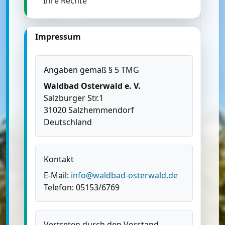
Ihre Rechte
Impressum
Angaben gemäß § 5 TMG
Waldbad Osterwald e. V.
Salzburger Str.1
31020 Salzhemmendorf
Deutschland
Kontakt
E-Mail:
info@waldbad-osterwald.de
Telefon: 05153/6769
Vertreten durch den Vorstand